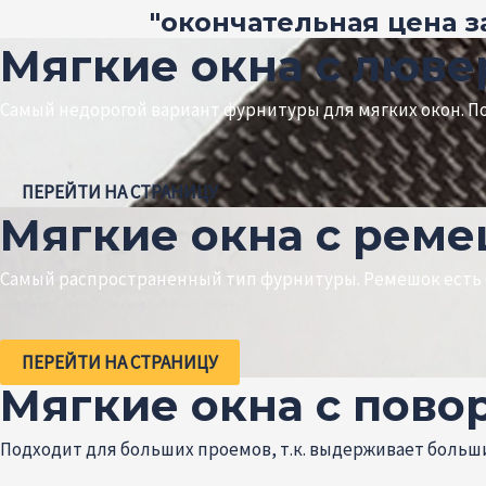
"окончательная цена 
Мягкие окна с люв
Самый недорогой вариант фурнитуры для мягких окон. По
ПЕРЕЙТИ НА СТРАНИЦУ
Мягкие окна с рем
Самый распространенный тип фурнитуры. Ремешок есть б
ПЕРЕЙТИ НА СТРАНИЦУ
Мягкие окна с пово
Подходит для больших проемов, т.к. выдерживает больши