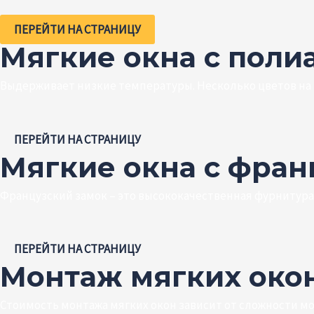
ПЕРЕЙТИ НА СТРАНИЦУ
Мягкие окна с поли
Выдерживает низкие температуры. Несколько цветов на
ПЕРЕЙТИ НА СТРАНИЦУ
Мягкие окна с фра
Французский замок – это высококачественная фурнитура
ПЕРЕЙТИ НА СТРАНИЦУ
Монтаж мягких око
Стоимость монтажа мягких окон зависит от сложности м