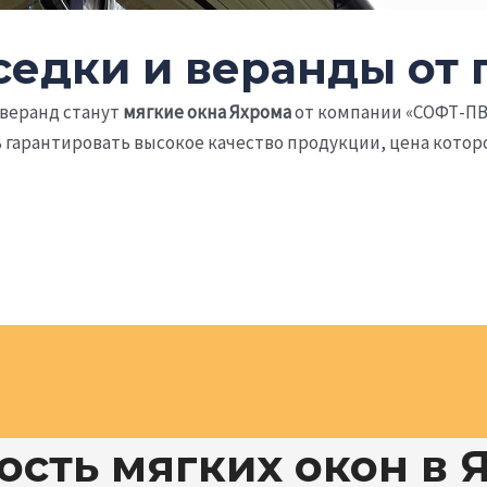
седки и веранды от
веранд станут
мягкие окна Яхрома
от компании «СОФТ-ПВ
арантировать высокое качество продукции, цена которо
ость мягких окон в 