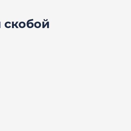
 скобой