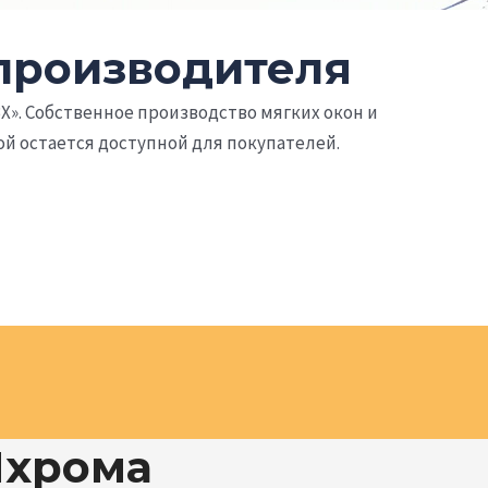
 производителя
Х». Собственное производство мягких окон и
й остается доступной для покупателей.
Яхрома