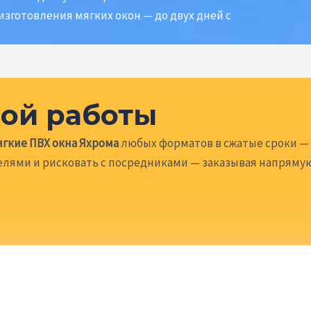
зготовления мягких окон — до двух дней с
ной работы
ягкие ПВХ окна Яхрома
любых форматов в сжатые сроки — 
делями и рисковать с посредниками — заказывая напряму