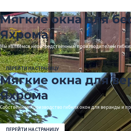
Мягкие окна для бе
Яхрома
Мы являемся непосредственным производителем гибких
ПЕРЕЙТИ НА СТРАНИЦУ
Мягкие окна для в
Яхрома
Собственное производство гибких окон для веранды и п
ПЕРЕЙТИ НА СТРАНИЦУ