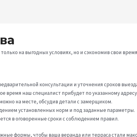
ва
 только на выгодных условиях, но и сэкономив свои вре
редварительной консультации и уточнения сроков выезд
е время наш специалист прибудет по указанному адресу
можно на месте, обсудив детали с замерщиком.
юдением установленных норм и под заданные параметры.
тся в оговоренные сроки с соблюдением правил.
ожные формы, чтобы ваша веранда или терраса стали ма