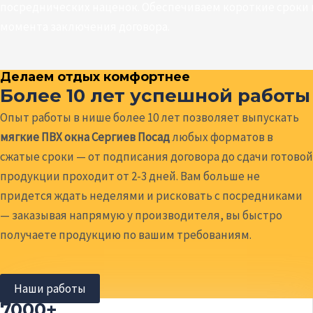
посреднических наценок. Обеспечиваем короткие сроки и
момента заключения договора.
Делаем отдых комфортнее
Более 10 лет успешной работы
Опыт работы в нише более 10 лет позволяет выпускать
мягкие ПВХ окна Сергиев Посад
любых форматов в
сжатые сроки — от подписания договора до сдачи готовой
продукции проходит от 2-3 дней. Вам больше не
придется ждать неделями и рисковать с посредниками
— заказывая напрямую у производителя, вы быстро
получаете продукцию по вашим требованиям.
Наши работы
7000+