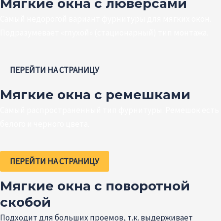
Мягкие окна с люверсами
Самый недорогой вариант фурнитуры для мягких окон.
Подразумевает «глухой» (стационарный) тип монтажа.
ПЕРЕЙТИ НА СТРАНИЦУ
Мягкие окна с ремешками
Самый распространенный тип фурнитуры. Ремешок есть
белого и черного цвета.
ПЕРЕЙТИ НА СТРАНИЦУ
Мягкие окна с поворотной
скобой
Подходит для больших проемов, т.к. выдерживает