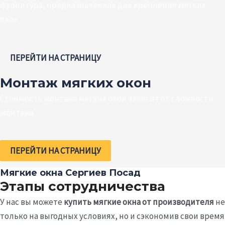
фурнитура, предназначенная для крепления мягких
окон.
ПЕРЕЙТИ НА СТРАНИЦУ
Монтаж мягких окон
Стоимость монтажа мягких окон зависит от сложности
монтажа
ПЕРЕЙТИ НА СТРАНИЦУ
Мягкие окна Сергиев Посад
Этапы сотрудничества
У нас вы можете
купить мягкие окна от производителя
не
только на выгодных условиях, но и сэкономив свои время