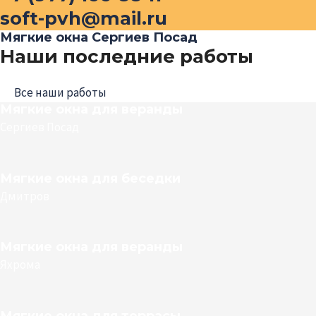
soft-pvh@mail.ru
Мягкие окна Сергиев Посад
Наши последние работы
Все наши работы
Мягкие окна для веранды
Сергиев Посад
Мягкие окна для беседки
Дмитров
Мягкие окна для веранды
Яхрома
Мягкие окна для террасы