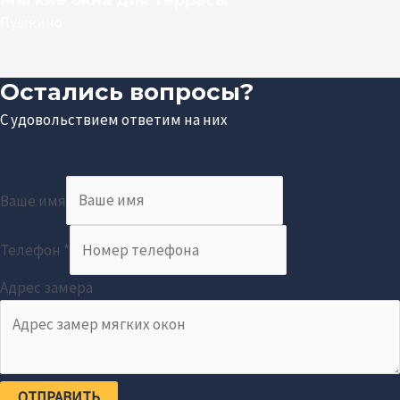
Пушкино
Остались вопросы?
С удовольствием ответим на них
Ваше имя
Телефон
*
Адрес замера
ОТПРАВИТЬ